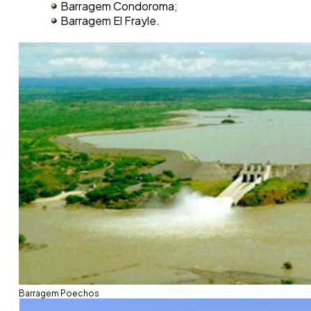
Barragem Condoroma;
Barragem El Frayle.
Barragem Poechos