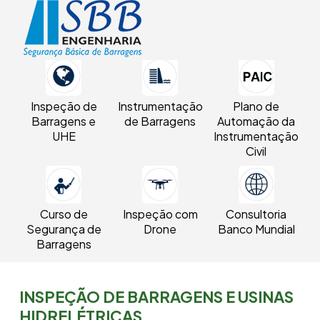
Inspeção de
Instrumentação
Plano de
Barragens e
de Barragens
Automação da
UHE
Instrumentação
Civil
Curso de
Inspeção com
Consultoria
Segurança de
Drone
Banco Mundial
Barragens
INSPEÇÃO DE BARRAGENS E USINAS
HIDRELÉTRICAS