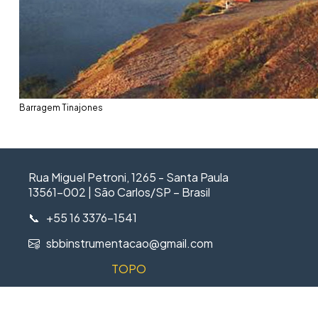
Barragem Tinajones
Rua Miguel Petroni, 1265 - Santa Paula
13561-002 | São Carlos/SP – Brasil
📞 +55 16 3376-1541
sbbinstrumentacao@gmail.com
TOPO