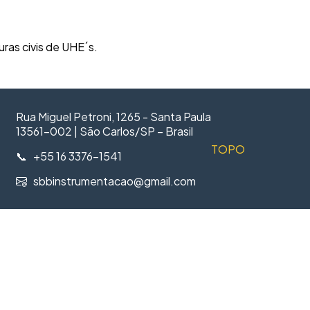
ras civis de UHE´s.
Rua Miguel Petroni, 1265 - Santa Paula
13561-002 | São Carlos/SP – Brasil
TOPO
📞 +55 16 3376-1541
sbbinstrumentacao@gmail.com