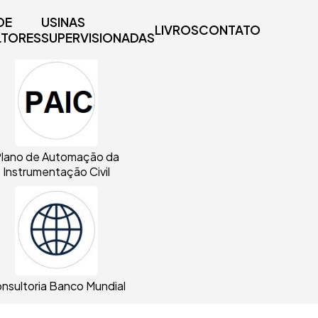
DE
USINAS
LIVROS
CONTATO
TORES
SUPERVISIONADAS
lano de Automação da
Instrumentação Civil
nsultoria Banco Mundial